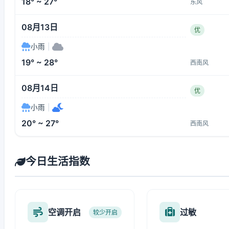
18° ~ 27°
东风
08月13日
优
小雨
|
19° ~ 28°
西南风
08月14日
优
小雨
|
20° ~ 27°
西南风
今日生活指数
空调开启
过敏
较少开启