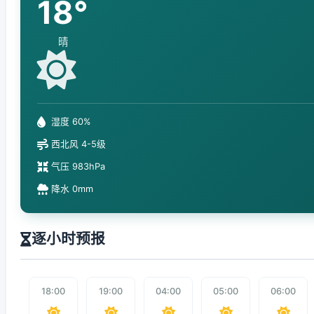
18°
晴
湿度 60%
西北风 4-5级
气压 983hPa
降水 0mm
逐小时预报
18:00
19:00
04:00
05:00
06:00