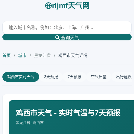
rljmf天气网
查询天气
首页
/
城市
/
黑龙江省
/
鸡西市天气详情
鸡西市实时天气
3天预报
7天预报
空气质量
出行建议
鸡西市天气 - 实时气温与7天预报
黑龙江省 · 鸡西市