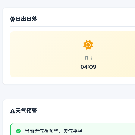
日出日落
日出
04:09
天气预警
当前无气象预警，天气平稳