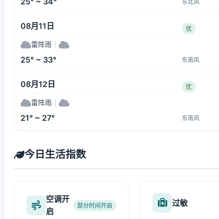
25° ~ 34°
东北风
08月11日
优
雷阵雨
|
25° ~ 33°
东南风
08月12日
优
雷阵雨
|
21° ~ 27°
东南风
今日生活指数
空调开
过敏
部分时间开启
启