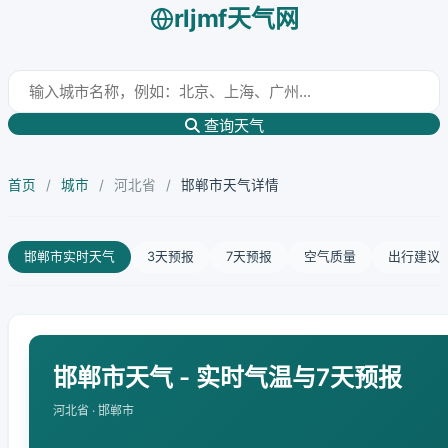
rljmf天气网
查询天气
首页
/
城市
/
河北省
/
邯郸市天气详情
邯郸市实时天气
3天预报
7天预报
空气质量
出行建议
邯郸市天气 - 实时气温与7天预报
河北省 · 邯郸市