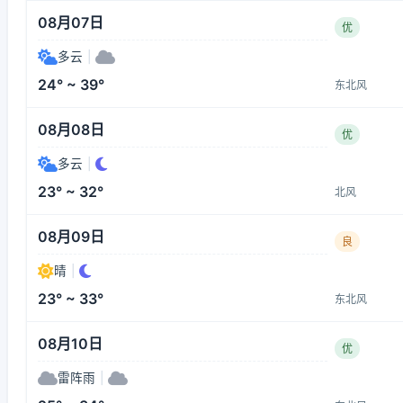
08月07日
优
多云
|
24° ~ 39°
东北风
08月08日
优
多云
|
23° ~ 32°
北风
08月09日
良
晴
|
23° ~ 33°
东北风
08月10日
优
雷阵雨
|