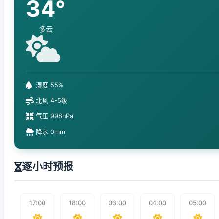
34°
多云
湿度 55%
北风 4-5级
气压 998hPa
降水 0mm
逐小时预报
17:00
18:00
03:00
04:00
05:00