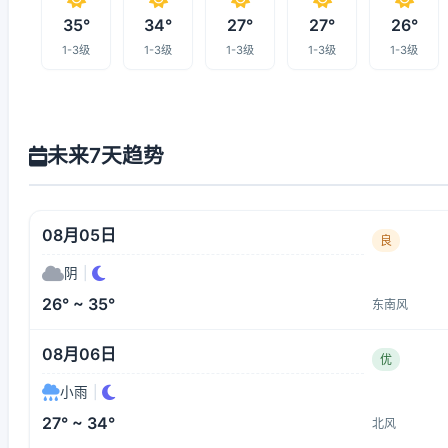
35°
34°
27°
27°
26°
1-3级
1-3级
1-3级
1-3级
1-3级
未来7天趋势
08月05日
良
阴
|
26° ~ 35°
东南风
08月06日
优
小雨
|
27° ~ 34°
北风