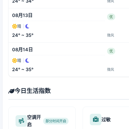
24° ~ 34°
微风
08月13日
优
晴
|
24° ~ 35°
微风
08月14日
优
晴
|
24° ~ 35°
微风
今日生活指数
空调开
过敏
部分时间开启
启