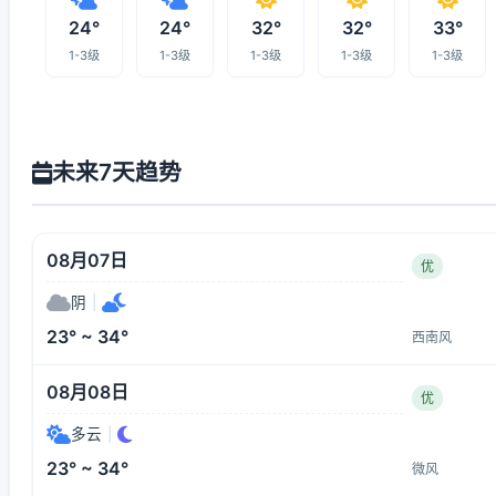
24°
24°
32°
32°
33°
1-3级
1-3级
1-3级
1-3级
1-3级
未来7天趋势
08月07日
优
阴
|
23° ~ 34°
西南风
08月08日
优
多云
|
23° ~ 34°
微风